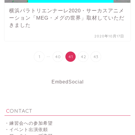
横浜パラトリエンナーレ2020・サーカスアニメ
ーション「MEG・メグの世界」取材していただ
きました
2020年10月17日
...
1
40
41
42
43
EmbedSocial
CONTACT
・練習会への参加希望
・イベント出演依頼