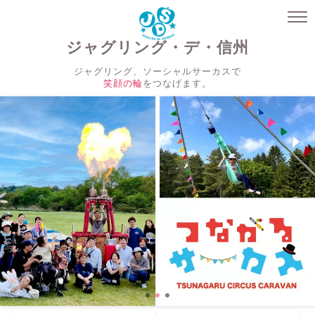
ジャグリング・デ・信州
ジャグリング、ソーシャルサーカスで
笑顔の輪
をつなげます。