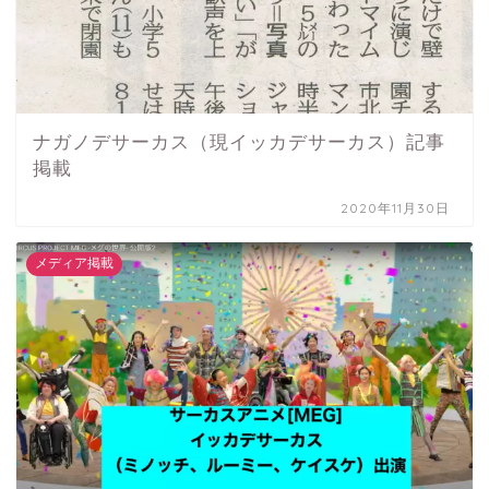
ナガノデサーカス（現イッカデサーカス）記事
掲載
2020年11月30日
メディア掲載