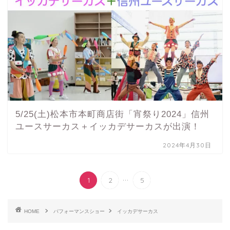
5/25(土)松本市本町商店街「宵祭り2024」信州
ユースサーカス＋イッカデサーカスが出演！
2024年4月30日
...
1
2
5
HOME
パフォーマンスショー
イッカデサーカス