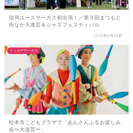
信州ユースサーカス初出演！／第３回まつもと
街なか大道芸＆ジャズフェスティバル
2025年9月25日
イッカデサーカス
松本市こどもプラザで「あんさんぶるお楽しみ
会〜大道芸〜」