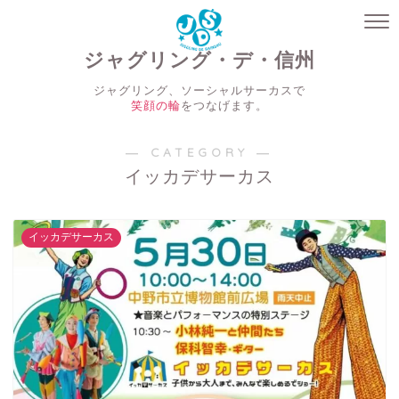
ジャグリング・デ・信州
ジャグリング、ソーシャルサーカスで
笑顔の輪
をつなげます。
― CATEGORY ―
イッカデサーカス
イッカデサーカス