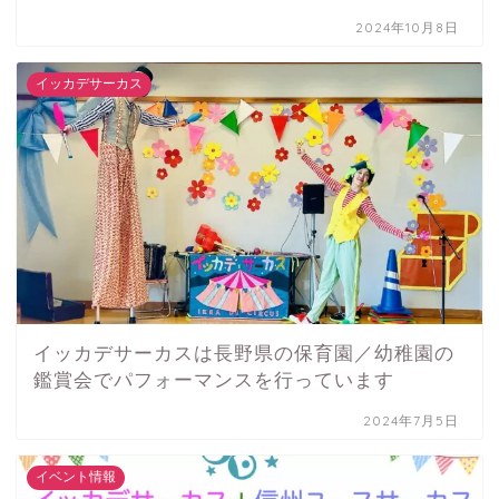
2024年10月8日
イッカデサーカス
イッカデサーカスは長野県の保育園／幼稚園の
鑑賞会でパフォーマンスを行っています
2024年7月5日
イベント情報