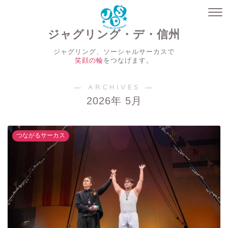
ジャグリング・デ・信州
ジャグリング、ソーシャルサーカスで
笑顔の輪
をつなげます。
― ARCHIVES ―
2026年 5月
つながるサーカス