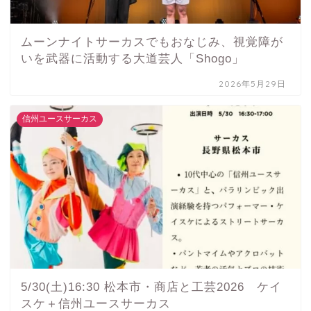
ムーンナイトサーカスでもおなじみ、視覚障が
いを武器に活動する大道芸人「Shogo」
2026年5月29日
信州ユースサーカス
5/30(土)16:30 松本市・商店と工芸2026 ケイ
スケ＋信州ユースサーカス