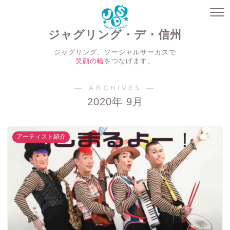
ジャグリング・デ・信州
ジャグリング、ソーシャルサーカスで
笑顔の輪
をつなげます。
― ARCHIVES ―
2020年 9月
アーティスト紹介