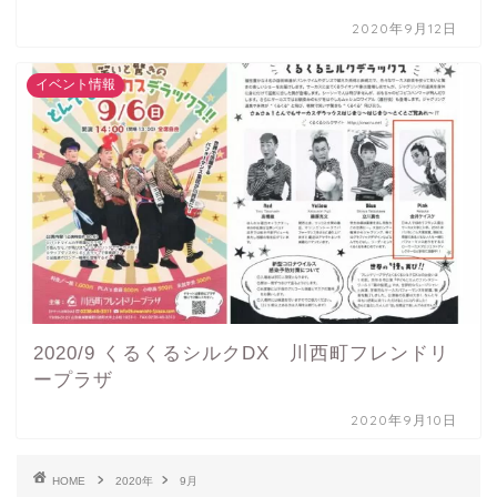
2020年9月12日
イベント情報
2020/9 くるくるシルクDX 川西町フレンドリ
ープラザ
2020年9月10日
HOME
2020年
9月