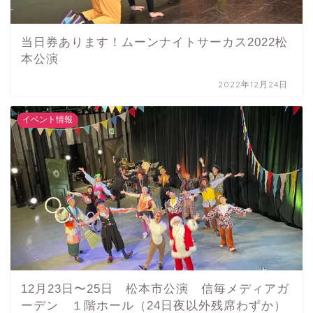
当日券あります！ムーンナイトサーカス2022松
本公演
2022年12月24日
イベント情報
12月23日〜25日 松本市公演 信毎メディアガ
ーデン １階ホール（24日夜以外残席わずか）