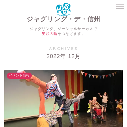
ジャグリング・デ・信州
ジャグリング、ソーシャルサーカスで
笑顔の輪
をつなげます。
― ARCHIVES ―
2022年 12月
イベント情報