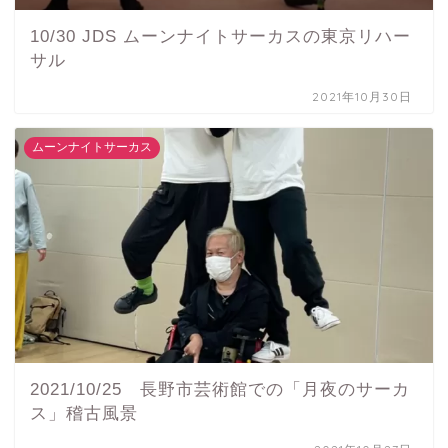
10/30 JDS ムーンナイトサーカスの東京リハー
サル
2021年10月30日
ムーンナイトサーカス
2021/10/25 長野市芸術館での「月夜のサーカ
ス」稽古風景