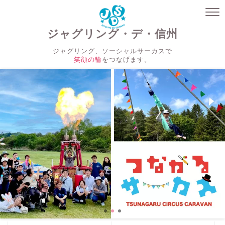
ジャグリング・デ・信州
ジャグリング、ソーシャルサーカスで
笑顔の輪
をつなげます。