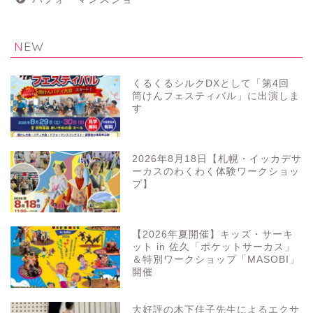
NEW
くるくるシルクDXとして「第4回
筒けんフェスティバル」に出演しま
す
2026年8月18日【札幌・イッカデサ
ーカスのわくわく体験ワークショッ
プ】
【2026年夏開催】キッズ・サーキ
ット in 佐久「ポケットサーカス」
＆特別ワークショップ「MASOBI」
開催
大好評の木下佳子先生によるエクサ