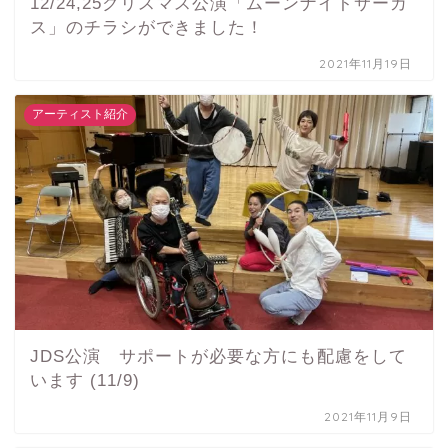
12/24,25クリスマス公演「ムーンナイトサーカ
ス」のチラシができました！
2021年11月19日
アーティスト紹介
JDS公演 サポートが必要な方にも配慮をして
います (11/9)
2021年11月9日