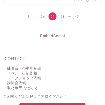
2021年10月27日
...
...
1
36
37
38
43
EmbedSocial
CONTACT
・練習会への参加希望
・イベント出演依頼
・ワークショップ依頼
・講演会依頼
・取材希望 などなど
ご相談などお気軽にご連絡ください！