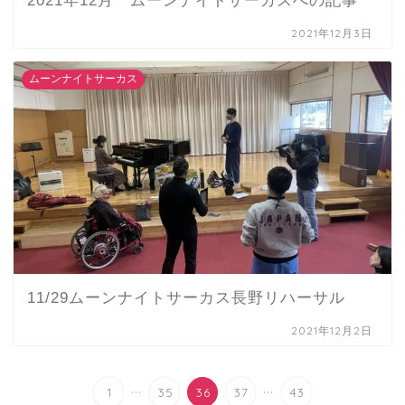
2021年12月 ムーンナイトサーカスへの記事
2021年12月3日
ムーンナイトサーカス
11/29ムーンナイトサーカス長野リハーサル
2021年12月2日
...
...
1
35
36
37
43