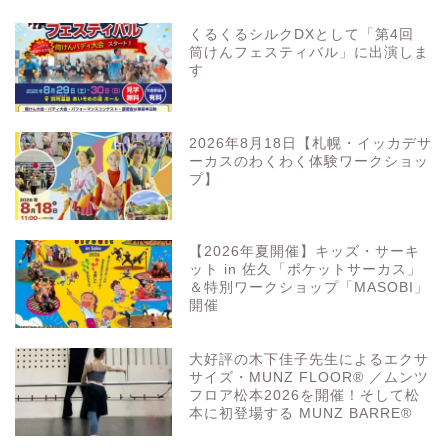
くるくるシルクDXとして「第4回
筒けんフェスティバル」に出演しま
す
2026年8月18日【札幌・イッカデサ
ーカスのわくわく体験ワークショッ
プ】
【2026年夏開催】キッズ・サーキ
ット in 佐久「ポケットサーカス」
＆特別ワークショップ「MASOBI」
開催
大好評の木下佳子先生によるエクサ
サイズ・MUNZ FLOOR® ／ムンツ
フロア松本2026を開催！そして松
本に初登場する MUNZ BARRE®