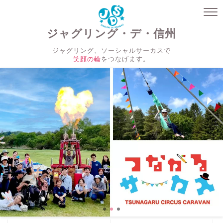
ジャグリング・デ・信州
ジャグリング、ソーシャルサーカスで
笑顔の輪
をつなげます。