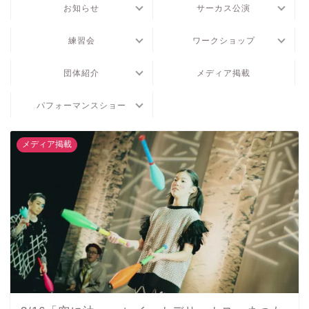
お知らせ
サーカス公演
練習会
ワークショップ
団体紹介
メディア掲載
パフォーマンスショー
メディア掲載