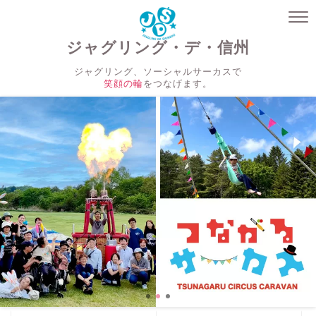
ジャグリング・デ・信州
ジャグリング、ソーシャルサーカスで
笑顔の輪
をつなげます。