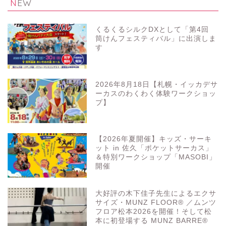
NEW
くるくるシルクDXとして「第4回
筒けんフェスティバル」に出演しま
す
2026年8月18日【札幌・イッカデサ
ーカスのわくわく体験ワークショッ
プ】
【2026年夏開催】キッズ・サーキ
ット in 佐久「ポケットサーカス」
＆特別ワークショップ「MASOBI」
開催
大好評の木下佳子先生によるエクサ
サイズ・MUNZ FLOOR® ／ムンツ
フロア松本2026を開催！そして松
本に初登場する MUNZ BARRE®