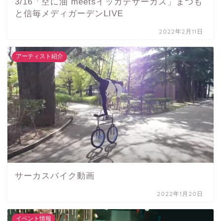
3/16「空に油 meetsイッカデサーカス」まつも
と信毎メディガーデンLIVE
2022年2月11日
アーティスト紹介
サーカスバイク動画
2022年1月20日
イベント情報