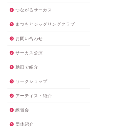
ーンナイトサーカス
ムーンナイトサーカス
つながるサーカス
まつもとジャグリングクラブ
お問い合わせ
回は2025年10月〜 サーカス
11/3「月夜のサーカス」音楽ミ
つくろう
キャスト選考を兼
ーティング
たワークショップを開...
サーカス公演
2025年6月12日
2021年11月4
動画で紹介
ワークショップ
アーティスト紹介
練習会
団体紹介