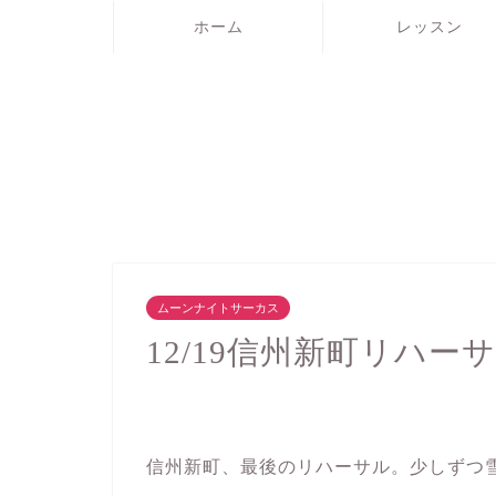
ホーム
レッスン
ムーンナイトサーカス
12/19信州新町リハー
信州新町、最後のリハーサル。少しずつ