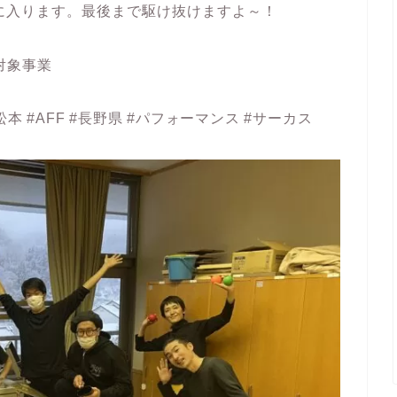
に入ります。最後まで駆け抜けますよ～！
助対象事業
本 #AFF #長野県 #パフォーマンス #サーカス