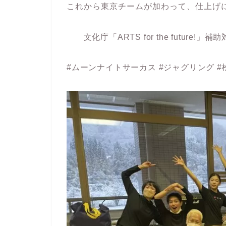
これから東京チームが加わって、仕上げ
文化庁「ARTS for the future!」補
#ムーンナイトサーカス #ジャグリング #松