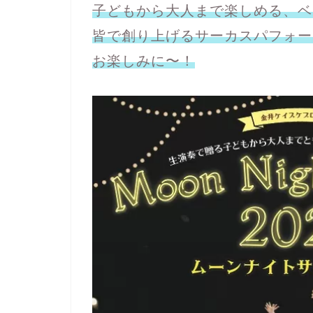
子どもから大人まで楽しめる、ベ
皆で創り上げるサーカスパフォー
お楽しみに〜！