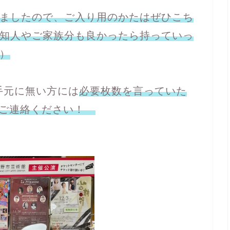
ましたので、ご入り用のかたはぜひこち
知人やご家族分も良かったら持っていっ
）
手元に無い方には
必要枚数を言っていた
でご連絡ください！