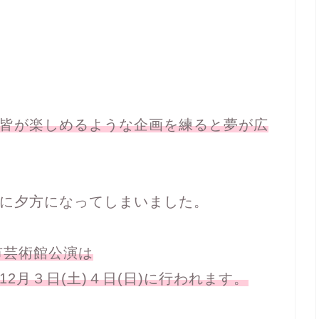
皆が楽しめるような企画を練ると夢が広
に夕方になってしまいました。
市芸術館公演は
2月３日(土)４日(日)に行われます。