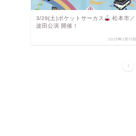
3/29(土)ポケットサーカス
松本市／
波田公演 開催！
2025年2月13
1