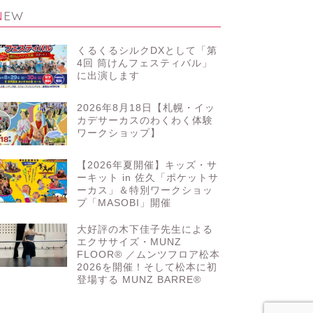
NEW
くるくるシルクDXとして「第
4回 筒けんフェスティバル」
に出演します
2026年8月18日【札幌・イッ
カデサーカスのわくわく体験
ワークショップ】
【2026年夏開催】キッズ・サ
ーキット in 佐久「ポケットサ
ーカス」＆特別ワークショッ
プ「MASOBI」開催
大好評の木下佳子先生による
エクササイズ・MUNZ
FLOOR® ／ムンツフロア松本
2026を開催！そして松本に初
登場する MUNZ BARRE®