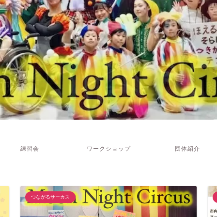
練習会
ワークショップ
団体紹介
つながるサーカス