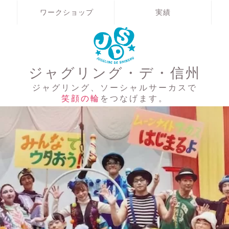
ワークショップ
実績
ジャグリング・デ・信州
ジャグリング、ソーシャルサーカスで
笑顔の輪
をつなげます。