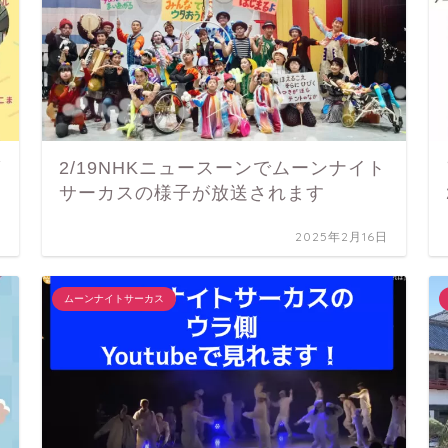
グ
2/19NHKニュースーンでムーンナイト
サーカスの様子が放送されます
日
2025年2月16日
ムーンナイトサーカス