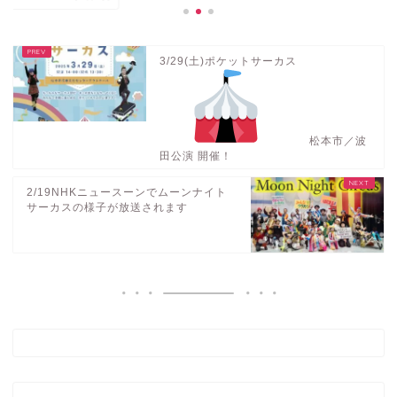
3/29(土)ポケットサーカス
松本市／波
田公演 開催！
2/19NHKニュースーンでムーンナイト
サーカスの様子が放送されます