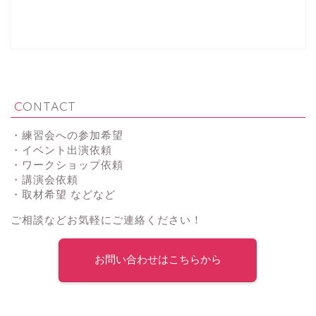
CONTACT
・練習会への参加希望
・イベント出演依頼
・ワークショップ依頼
・講演会依頼
・取材希望 などなど
ご相談などお気軽にご連絡ください！
お問い合わせはこちらから