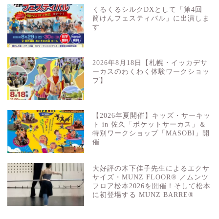
くるくるシルクDXとして「第4回
筒けんフェスティバル」に出演しま
す
2026年8月18日【札幌・イッカデサ
ーカスのわくわく体験ワークショッ
プ】
【2026年夏開催】キッズ・サーキッ
ト in 佐久「ポケットサーカス」＆
特別ワークショップ「MASOBI」開
催
大好評の木下佳子先生によるエクサ
サイズ・MUNZ FLOOR® ／ムンツ
フロア松本2026を開催！そして松本
に初登場する MUNZ BARRE®