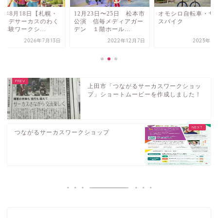
26年8月18日【札幌・
12月23日〜25日 松本市
オモシロ自転車・サ
ッカデサーカスのわく
公演 信毎メディアガー
スバイク
体験ワークシ...
デン １階ホール...
2026年7月13日
2022年12月7日
2023年6
上田市「つながるサーカスワークショッ
プ」ショートムービーを作成しました！
つながるサーカスワークショップ