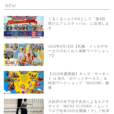
NEW
くるくるシルクDXとして「第4回
筒けんフェスティバル」に出演しま
す
2026年8月18日【札幌・イッカデサ
ーカスのわくわく体験ワークショッ
プ】
【2026年夏開催】キッズ・サーキッ
ト in 佐久「ポケットサーカス」＆
特別ワークショップ「MASOBI」開
催
大好評の木下佳子先生によるエクサ
サイズ・MUNZ FLOOR® ／ムンツ
フロア松本2026を開催！そして松本