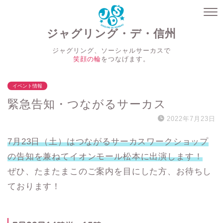
ジャグリング・デ・信州
ジャグリング、ソーシャルサーカスで
笑顔の輪
をつなげます。
イベント情報
緊急告知・つながるサーカス
2022年7月23日
7月23日（土）はつながるサーカスワークショップ
の告知を兼ねてイオンモール松本に出演します！
ぜひ、たまたまこのご案内を目にした方、お待ちし
ております！