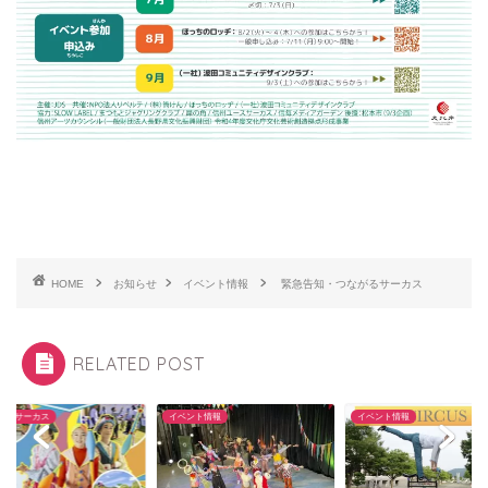
HOME
お知らせ
イベント情報
緊急告知・つながるサーカス
RELATED POST
がるサーカス
イベント情報
イベント情報