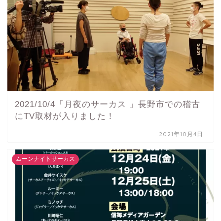
2021/10/4「月夜のサーカス 」長野市での稽古
にTV取材が入りました！
2021年10月4日
ムーンナイトサーカス