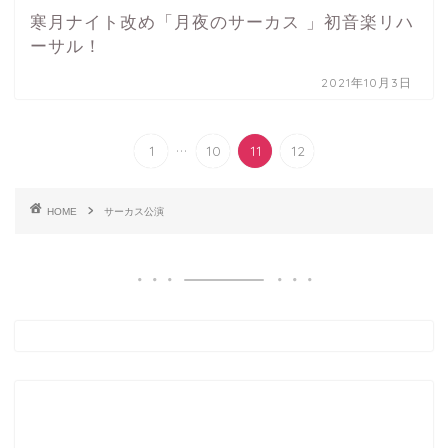
寒月ナイト改め「月夜のサーカス 」初音楽リハ
ーサル！
2021年10月3日
...
1
10
11
12
HOME
サーカス公演