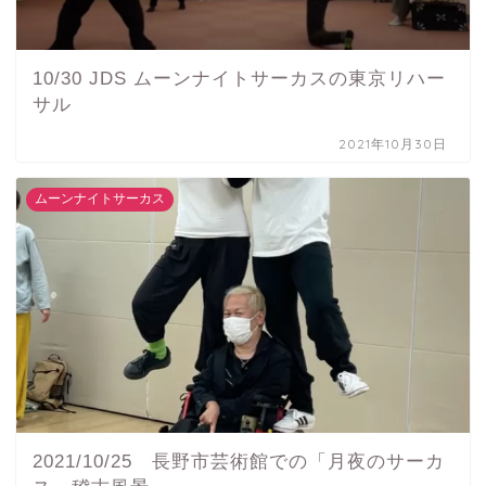
10/30 JDS ムーンナイトサーカスの東京リハー
サル
2021年10月30日
ムーンナイトサーカス
2021/10/25 長野市芸術館での「月夜のサーカ