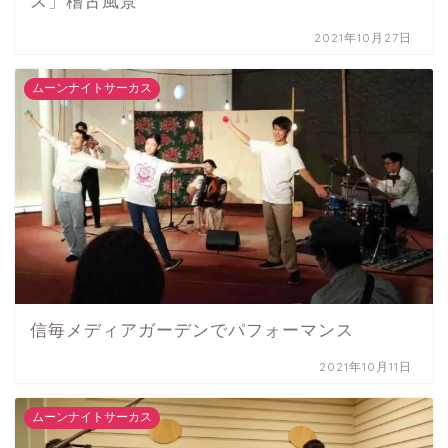
ス」稽古風景
2021年10月27日
ムーンナイトサーカス
信毎メディアガーデンでパフォーマンス
2021年10月11日
ムーンナイトサーカス