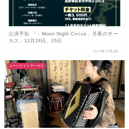
公演予告 「 - Moon Night Circus - 月夜のサー
カス」12月24日、25日
2021年10月4日
ムーンナイトサーカス