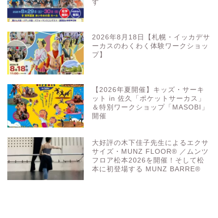
す
2026年8月18日【札幌・イッカデサ
ーカスのわくわく体験ワークショッ
プ】
【2026年夏開催】キッズ・サーキ
ット in 佐久「ポケットサーカス」
＆特別ワークショップ「MASOBI」
開催
大好評の木下佳子先生によるエクサ
サイズ・MUNZ FLOOR® ／ムンツ
フロア松本2026を開催！そして松
本に初登場する MUNZ BARRE®