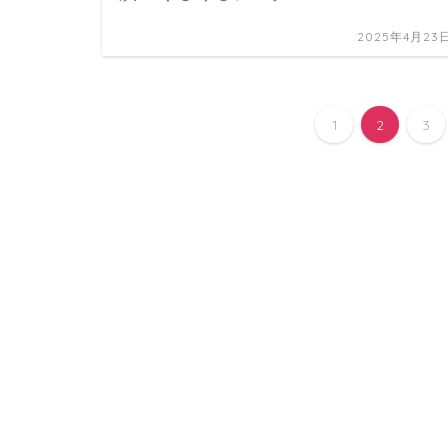
2025年4月23
1
2
3