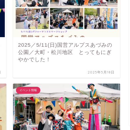
阜
2025／5/11(日)国営アルプスあづみの
公園／大町・松川地区 とってもにぎ
やかでした！
日
2025年5月18日
イベント情報