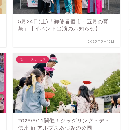
5月24日(土)「御使者宿市・五月の宵
祭」【イベント出演のお知らせ】
日
2025年5月13日
信州ユースサーカス
2025/5/11開催！ジャグリング・デ・
信州 in アルプスあづみの公園