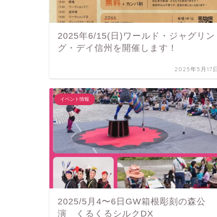
2025年6/15(日)ワールド・ジャグリン
グ・デイ信州を開催します！
2025年5月17
イベント情報
2025/5月4〜6日GW箱根彫刻の森公
演 くるくるシルクDX