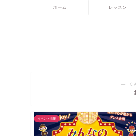
ホーム
レッスン
― C
イベント情報