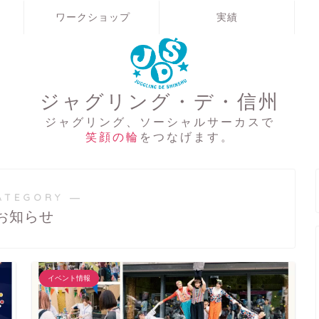
ワークショップ
実績
ジャグリング・デ・信州
ジャグリング、ソーシャルサーカスで
笑顔の輪
をつなげます。
ATEGORY ―
お知らせ
イベント情報