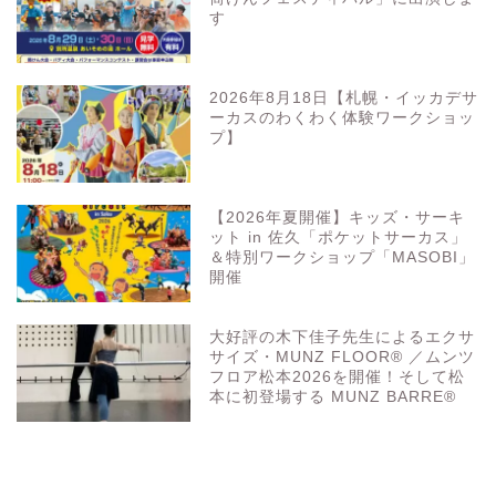
す
2026年8月18日【札幌・イッカデサ
ーカスのわくわく体験ワークショッ
プ】
【2026年夏開催】キッズ・サーキ
ット in 佐久「ポケットサーカス」
＆特別ワークショップ「MASOBI」
開催
大好評の木下佳子先生によるエクサ
サイズ・MUNZ FLOOR® ／ムンツ
フロア松本2026を開催！そして松
本に初登場する MUNZ BARRE®