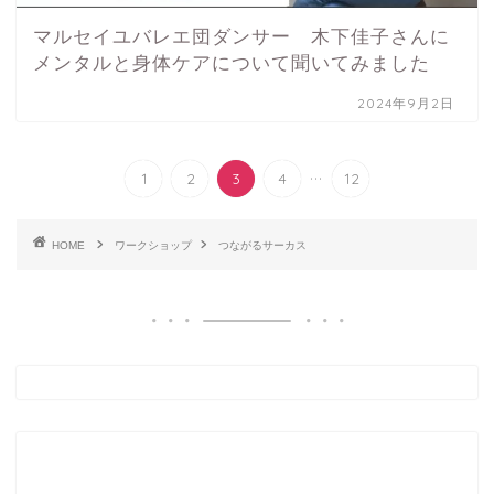
マルセイユバレエ団ダンサー 木下佳子さんに
メンタルと身体ケアについて聞いてみました
2024年9月2日
...
1
2
3
4
12
HOME
ワークショップ
つながるサーカス