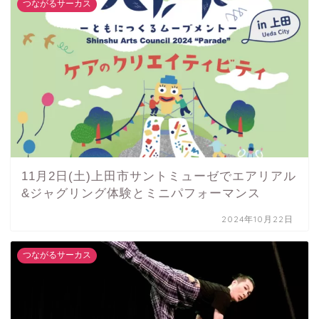
つながるサーカス
11月2日(土)上田市サントミューゼでエアリアル
&ジャグリング体験とミニパフォーマンス
2024年10月22日
つながるサーカス