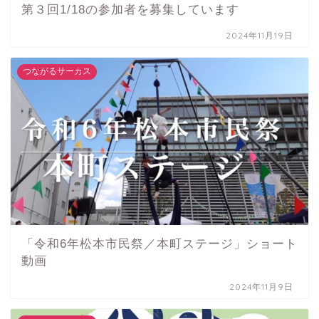
第３回1/18の参加者を募集しています
2024年11月19日
つながるサーカス
「令和6年松本市民祭／本町ステージ」ショート
動画
2024年11月9日