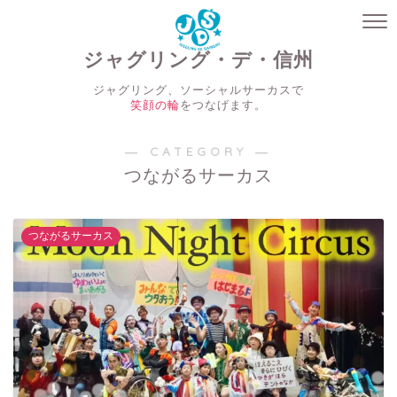
ジャグリング・デ・信州
ジャグリング、ソーシャルサーカスで
笑顔の輪
をつなげます。
― CATEGORY ―
つながるサーカス
つながるサーカス