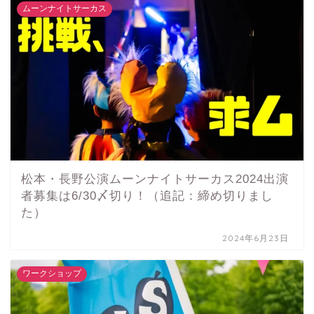
ムーンナイトサーカス
松本・長野公演ムーンナイトサーカス2024出演
者募集は6/30〆切り！（追記：締め切りまし
た）
2024年6月23日
ワークショップ