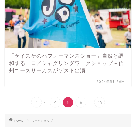
「ケイスケのパフォーマンスショー」自然と調
和する一日／ジャグリングワークショップ～信
州ユースサーカスがゲスト出演
2024年5月26日
...
...
1
4
5
6
16
HOME
ワークショップ