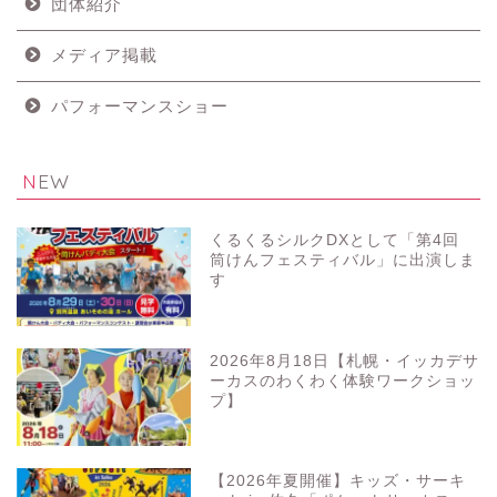
団体紹介
メディア掲載
パフォーマンスショー
NEW
くるくるシルクDXとして「第4回
筒けんフェスティバル」に出演しま
す
2026年8月18日【札幌・イッカデサ
ーカスのわくわく体験ワークショッ
プ】
【2026年夏開催】キッズ・サーキ