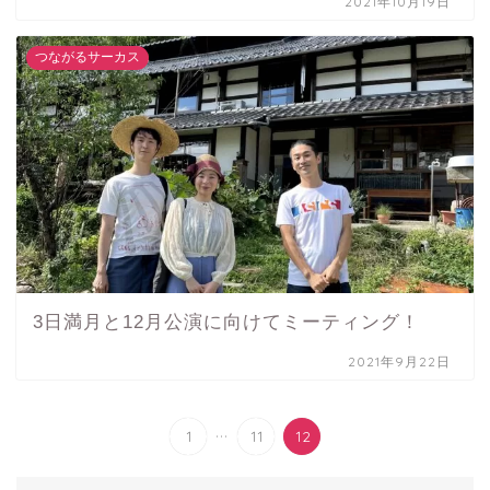
2021年10月19日
つながるサーカス
3日満月と12月公演に向けてミーティング！
2021年9月22日
...
1
11
12