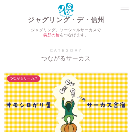
ジャグリング・デ・信州
ジャグリング、ソーシャルサーカスで
笑顔の輪
をつなげます。
― CATEGORY ―
つながるサーカス
つながるサーカス