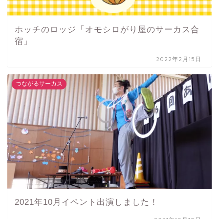
ホッチのロッジ「オモシロがり屋のサーカス合
宿」
2022年2月15日
つながるサーカス
2021年10月イベント出演しました！