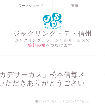
ワークショップ
実績
ジャグリング・デ・信州
ジャグリング、ソーシャルサーカスで
笑顔の輪
をつなげます。
sイッカデサーカス」松本信毎メ
いただきありがとうござい
2022年3月18日
/
2024年4月5日