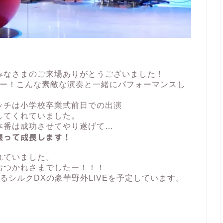
みなさまのご来場ありがとうございました！
おー！こんな素敵な演奏と一緒にパフォーマンスし
ッチは小学校卒業式前日での出演
してくれていました。
本番は成功させてやり遂げて…
張って成長します！
れていました。
おつかれさまでしたー！！！
るシルクDXの豪華野外LIVEを予定しています。