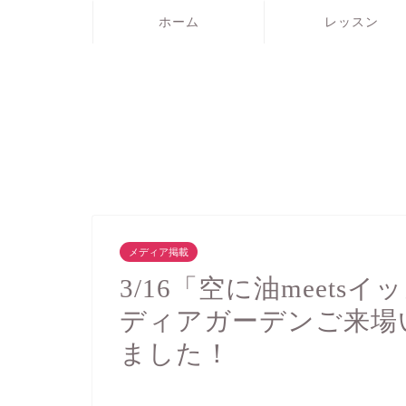
ホーム
レッスン
メディア掲載
3/16「空に油meet
ディアガーデンご来場
ました！