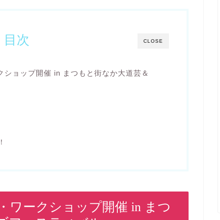
目次
CLOSE
ショップ開催 in まつもと街なか大道芸＆
！
ワークショップ開催 in まつ