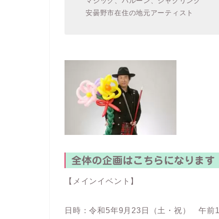
マジック、バルーン、ジャグリング
安曇野市在住の地元アーティスト
全体の企画はこちらになります
【メインイベント】
日時：令和5年9月23日（土・祝） 午前