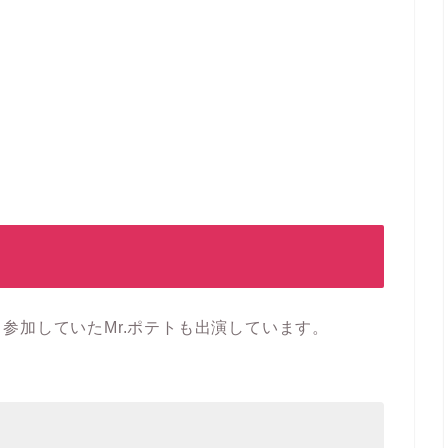
参加していたMr.ポテトも出演しています。
！