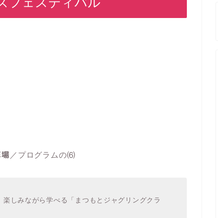
ズフェスティバル
車場
／プログラムの⑹
！楽しみながら学べる「まつもとジャグリングクラ