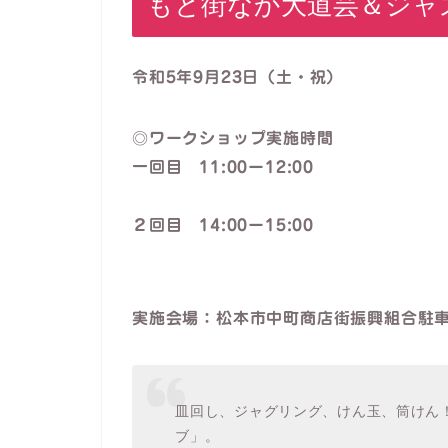
もと街なか大道芸＆ジャ
令和5年9月23日（土・祝）
◎
ワークショップ実施時間
一回目 11:00ー12:00
２回目 14:00ー15:00
実施会場：松本市中町商店街振興組合駐
皿回し、ジャグリング、けん玉、筒けん
ブ」。