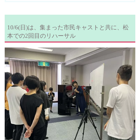
10/6(日)は、集まった市民キャストと共に、松
本での2回目のリハーサル