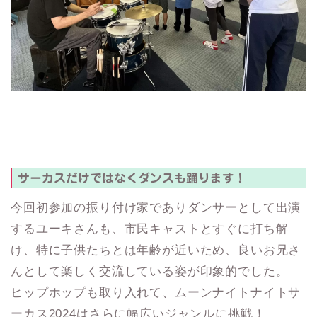
サーカスだけではなくダンスも踊ります！
今回初参加の振り付け家でありダンサーとして出演
するユーキさんも、市民キャストとすぐに打ち解
け、特に子供たちとは年齢が近いため、良いお兄さ
んとして楽しく交流している姿が印象的でした。
ヒップホップも取り入れて、ムーンナイトナイトサ
ーカス2024はさらに幅広いジャンルに挑戦！