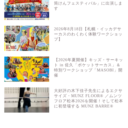
筒けんフェスティバル」に出演しま
す
2026年8月18日【札幌・イッカデサ
ーカスのわくわく体験ワークショッ
プ】
【2026年夏開催】キッズ・サーキッ
ト in 佐久「ポケットサーカス」＆
特別ワークショップ「MASOBI」開
催
大好評の木下佳子先生によるエクサ
サイズ・MUNZ FLOOR® ／ムンツ
フロア松本2026を開催！そして松本
に初登場する MUNZ BARRE®