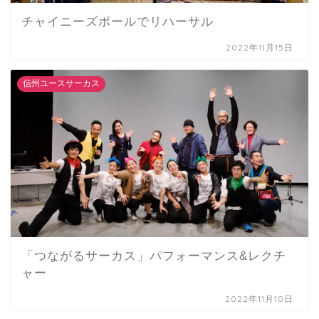
チャイニーズポールでリハーサル
2022年11月15日
信州ユースサーカス
「つながるサーカス」パフォーマンス&レクチ
ャー
2022年11月10日