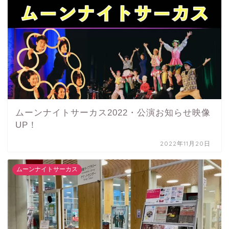
ムーンナイトサーカス2022・公演お知らせ映像
UP！
2022年11月20日
ムーンナイトサーカス