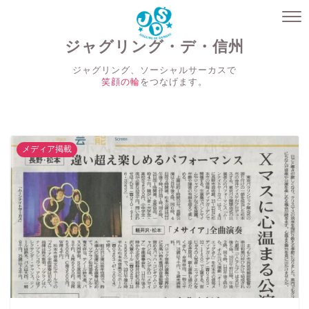
ジャグリング・デ・信州
ジャグリング、ソーシャルサーカスで
笑顔の輪
をつなげます。
メディア掲載