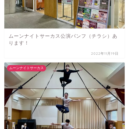
ムーンナイトサーカス公演パンフ（チラシ）あ
ります！
2022年11月19日
ムーンナイトサーカス