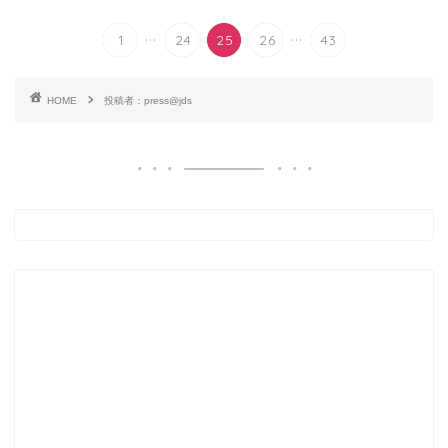
...
...
1
24
25
26
43
HOME
投稿者：press@jds