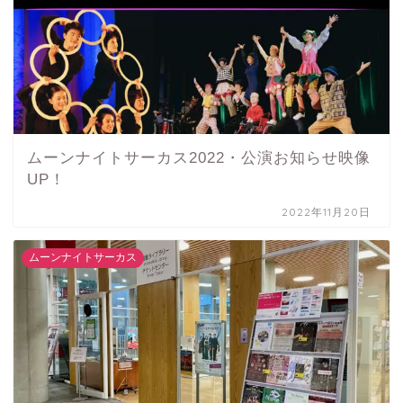
ムーンナイトサーカス2022・公演お知らせ映像
UP！
2022年11月20日
ムーンナイトサーカス