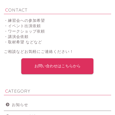
CONTACT
・練習会への参加希望
・イベント出演依頼
・ワークショップ依頼
・講演会依頼
・取材希望 などなど
ご相談などお気軽にご連絡ください！
お問い合わせはこちらから
CATEGORY
お知らせ