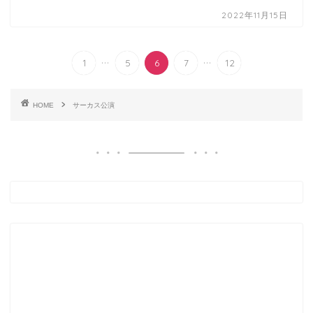
2022年11月15日
...
...
1
5
6
7
12
HOME
サーカス公演