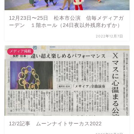
12月23日〜25日 松本市公演 信毎メディアガ
ーデン １階ホール（24日夜以外残席わずか）
2022年12月7日
メディア掲載
12/2記事 ムーンナイトサーカス2022