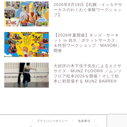
2026年8月18日【札幌・イッカデサ
ーカスのわくわく体験ワークショッ
プ】
【2026年夏開催】キッズ・サーキ
ット in 佐久「ポケットサーカス」
＆特別ワークショップ「MASOBI」
開催
大好評の木下佳子先生によるエクサ
サイズ・MUNZ FLOOR® ／ムンツ
フロア松本2026を開催！そして松
本に初登場する MUNZ BARRE®
プライバシーポリシー
免責事項