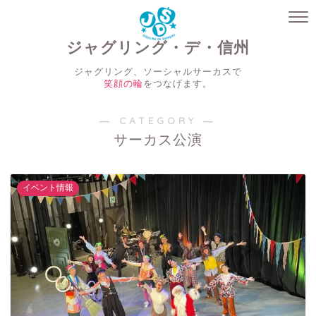
ジャグリング・デ・信州
ジャグリング、ソーシャルサーカスで
笑顔の輪
をつなげます。
― CATEGORY ―
サーカス公演
イベント情報