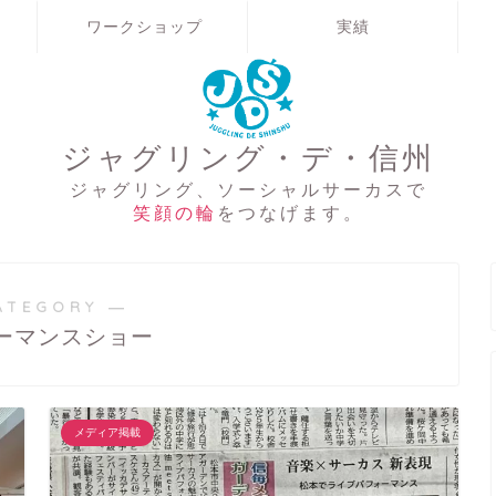
ワークショップ
実績
ジャグリング・デ・信州
ジャグリング、ソーシャルサーカスで
笑顔の輪
をつなげます。
ATEGORY ―
ーマンスショー
メディア掲載