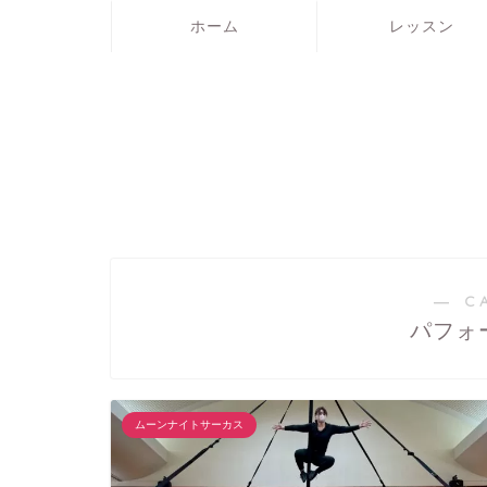
ホーム
レッスン
― C
パフォ
ムーンナイトサーカス