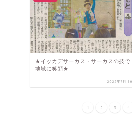
★イッカデサーカス・サーカスの技で
地域に笑顔★
2022年7月11
1
2
3
4