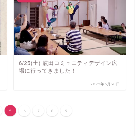
6/25(土) 波田コミュニティデザイン広
場に行ってきました！
日
2022年6月30日
5
6
7
8
9